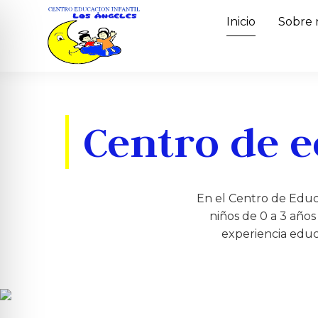
Inicio
Sobre 
Centro de e
En el Centro de Educ
niños de 0 a 3 año
experiencia educa