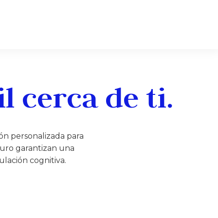
 cerca de ti.
ón personalizada para
guro garantizan una
ulación cognitiva.