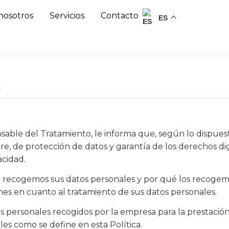
nosotros
Servicios
Contacto
ES
d
 del Tratamiento, le informa que, según lo dispuesto
mbre, de protección de datos y garantía de los derechos d
acidad.
o recogemos sus datos personales y por qué los recogem
es en cuanto al tratamiento de sus datos personales.
os personales recogidos por la empresa para la prestación 
les como se define en esta Política.