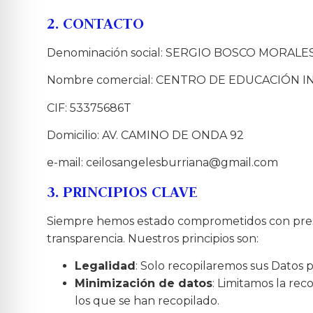
2. CONTACTO
Denominación social: SERGIO BOSCO MORALE
Nombre comercial: CENTRO DE EDUCACIÓN I
CIF: 53375686T
Domicilio: AV. CAMINO DE ONDA 92
e-mail:
ceilosangelesburriana@gmail.com
3. PRINCIPIOS CLAVE
Siempre hemos estado comprometidos con prestar
transparencia. Nuestros principios son:
Legalidad
: Solo recopilaremos sus Datos pe
Minimización de datos
: Limitamos la rec
los que se han recopilado.