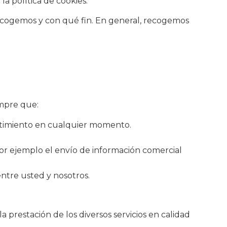
a política de cookies.
recogemos y con qué fin. En general, recogemos
empre que:
entimiento en cualquier momento.
or ejemplo el envío de información comercial
entre usted y nosotros.
estación de los diversos servicios en calidad