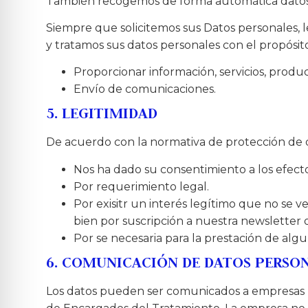
También recogemos de forma automática datos sob
Siempre que solicitemos sus Datos personales,
y tratamos sus datos personales con el propósit
Proporcionar información, servicios, produ
Envío de comunicaciones.
5. LEGITIMIDAD
De acuerdo con la normativa de protección de d
Nos ha dado su consentimiento a los efect
Por requerimiento legal.
Por exisitr un interés legítimo que no se
bien por suscripción a nuestra newsletter o
Por se necesaria para la prestación de alg
6. COMUNICACIÓN DE DATOS PERSO
Los datos pueden ser comunicados a empresas r