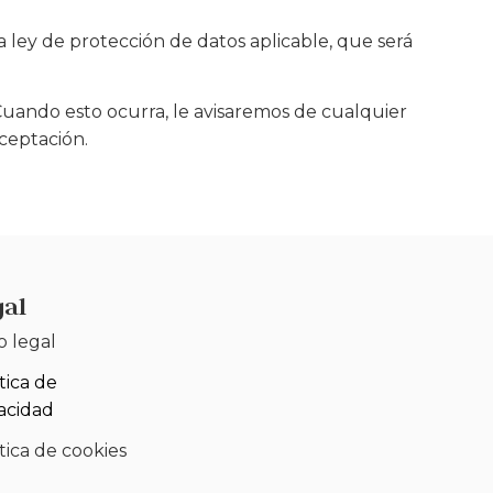
a ley de protección de datos aplicable, que será
 Cuando esto ocurra, le avisaremos de cualquier
ceptación.
gal
o legal
tica de
vacidad
tica de cookies
)