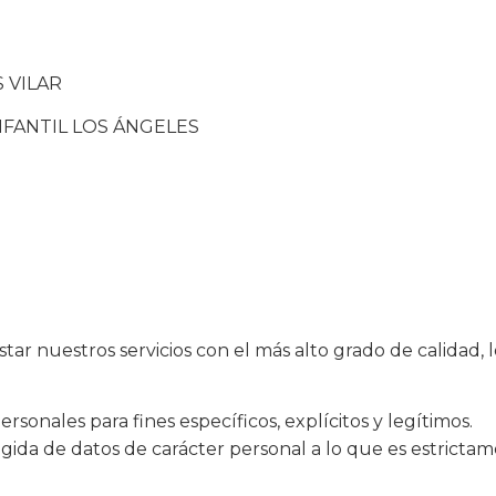
S VILAR
NFANTIL LOS ÁNGELES
 nuestros servicios con el más alto grado de calidad, l
rsonales para fines específicos, explícitos y legítimos.
ogida de datos de carácter personal a lo que es estrictam