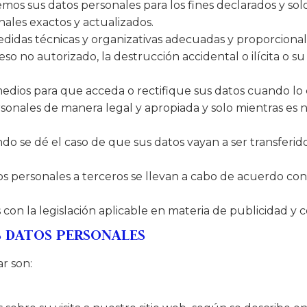
emos sus datos personales para los fines declarados y so
ales exactos y actualizados.
edidas técnicas y organizativas adecuadas y proporcionale
so no autorizado, la destrucción accidental o ilícita o su
edios para que acceda o rectifique sus datos cuando lo
onales de manera legal y apropiada y solo mientras es ne
ndo se dé el caso de que sus datos vayan a ser transferi
tos personales a terceros se llevan a cabo de acuerdo con
con la legislación aplicable en materia de publicidad y c
S DATOS PERSONALES
ar son: