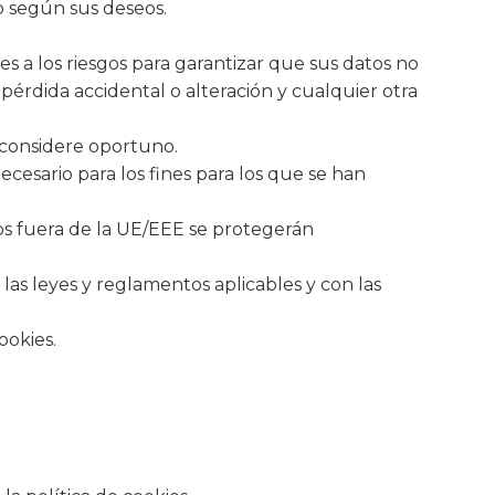
lo según sus deseos.
s a los riesgos para garantizar que sus datos no
 pérdida accidental o alteración y cualquier otra
 considere oportuno.
cesario para los fines para los que se han
dos fuera de la UE/EEE se protegerán
 las leyes y reglamentos aplicables y con las
ookies.