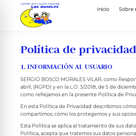
Inicio
Sobre 
Política de privacida
1. INFORMACIÓN AL USUARIO
SERGIO BOSCO MORALES VILAR, como Responsable
abril, (RGPD) y en la L.O. 3/2018, de 5 de dicie
como reflejamos en la presente Política de Priv
En esta Política de Privacidad describimos cóm
compartimos, cómo los protegemos y sus opcion
Esta Política se aplica al tratamiento de sus dat
Política, acepta que tratemos sus datos persona