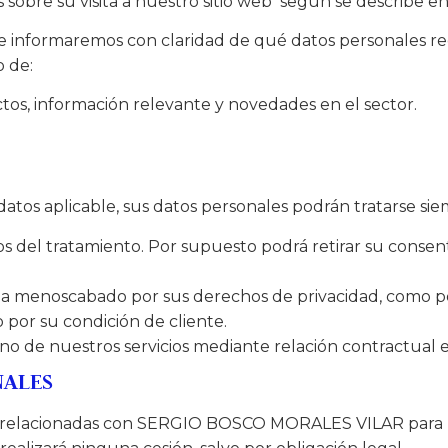
re su visita a nuestro sitio web según se describe en l
 le informaremos con claridad de qué datos personales 
o de:
ctos, información relevante y novedades en el sector.
atos aplicable, sus datos personales podrán tratarse si
os del tratamiento. Por supuesto podrá retirar su cons
 vea menoscabado por sus derechos de privacidad, como p
 por su condición de cliente.
uno de nuestros servicios mediante relación contractual 
NALES
elacionadas con SERGIO BOSCO MORALES VILAR para la pr