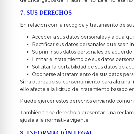
de Encargados del Tratamiento. La empresa no re
7. SUS DERECHOS
En relación con la recogida y tratamiento de 
Acceder a sus datos personales y a cualquie
Rectificar sus datos personales que sean 
Suprimir sus datos personales de acuerdo 
Limitar el tratamiento de sus datos person
Solicitar la portabilidad de sus datos de a
Oponerse al tratamiento de sus datos pers
Si ha otorgado su consentimiento para alguna f
ello afecte a la licitud del tratamiento basado e
Puede ejercer estos derechos enviando comunic
También tiene derecho a presentar una reclama
ajusta a la normativa vigente.
8. INFORMACIÓN LEGAL