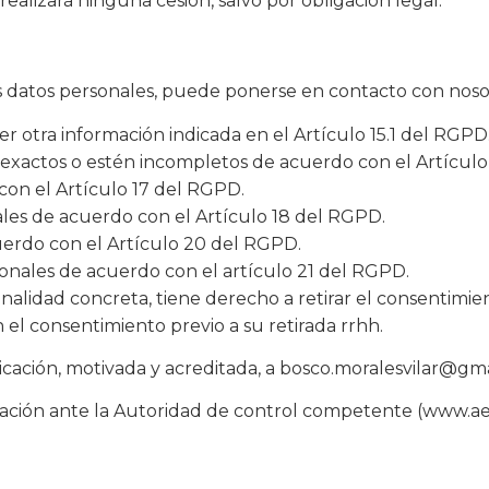
alizará ninguna cesión, salvo por obligación legal.
sus datos personales, puede ponerse en contacto con nos
r otra información indicada en el Artículo 15.1 del RGPD
inexactos o estén incompletos de acuerdo con el Artículo
con el Artículo 17 del RGPD.
ales de acuerdo con el Artículo 18 del RGPD.
cuerdo con el Artículo 20 del RGPD.
onales de acuerdo con el artículo 21 del RGPD.
inalidad concreta, tiene derecho a retirar el consentim
n el consentimiento previo a su retirada rrhh.
ación, motivada y acreditada, a
bosco.moralesvilar@gm
ción ante la Autoridad de control competente (www.aepd