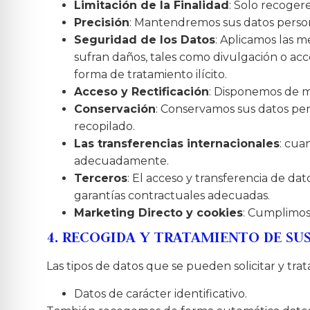
Limitación de la Finalidad
: Solo recoger
Precisión
: Mantendremos sus datos person
Seguridad de los Datos
: Aplicamos las m
sufran daños, tales como divulgación o acce
forma de tratamiento ilícito.
Acceso y Rectificación
: Disponemos de m
Conservación
: Conservamos sus datos pers
recopilado.
Las transferencias internacionales
: cua
adecuadamente.
Terceros
: El acceso y transferencia de da
garantías contractuales adecuadas.
Marketing Directo y cookies
: Cumplimos 
4. RECOGIDA Y TRATAMIENTO DE SU
Las tipos de datos que se pueden solicitar y trat
Datos de carácter identificativo.